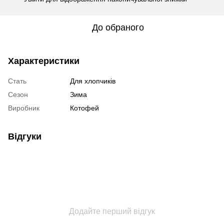
До обраного
Характеристики
Стать
Для хлопчиків
Сезон
Зима
Виробник
Котофей
Відгуки
Додайте перший відгук