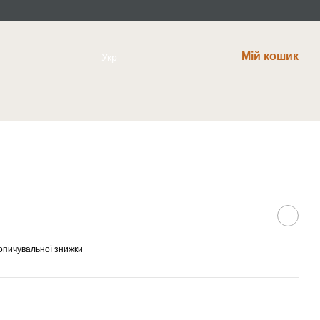
Мій кошик
Укр
опичувальної знижки