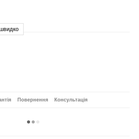
 швидко
антія
Повернення
Консультація