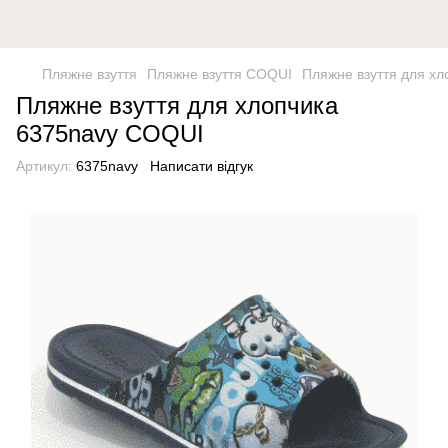
Пляжне взуття
Пляжне взуття COQUI
Пляжне взуття для х
Пляжне взуття для хлопчика
6375navy COQUI
Артикул:
6375navy
Написати відгук