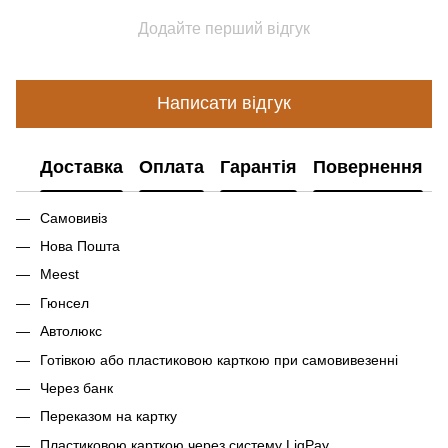
Додайте перший відгук
Написати відгук
Доставка
Оплата
Гарантія
Повернення
Самовивіз
Нова Пошта
Meest
Гюнсел
Автолюкс
Готівкою або пластиковою карткою при самовивезенні
Через банк
Переказом на картку
Пластиковою карткою через систему LiqPay