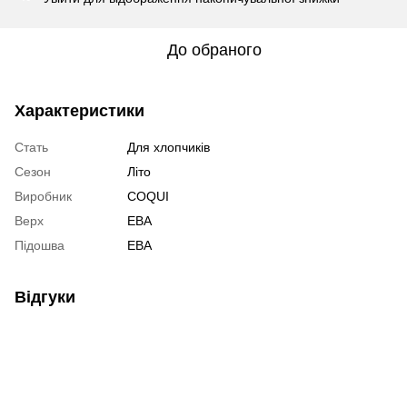
До обраного
Характеристики
Стать
Для хлопчиків
Сезон
Літо
Виробник
COQUI
Верх
ЕВА
Підошва
ЕВА
Відгуки