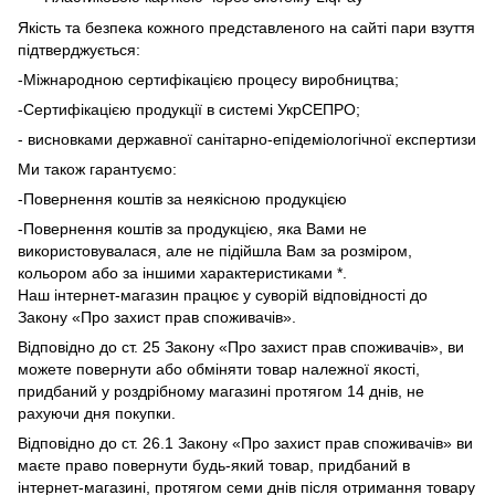
Якість та безпека кожного представленого на сайті пари взуття
підтверджується:
-Міжнародною сертифікацією процесу виробництва;
-Сертифікацією продукції в системі УкрСЕПРО;
- висновками державної санітарно-епідеміологічної експертизи
Ми також гарантуємо:
-Повернення коштів за неякісною продукцією
-Повернення коштів за продукцією, яка Вами не
використовувалася, але не підійшла Вам за розміром,
кольором або за іншими характеристиками *.
Наш інтернет-магазин працює у суворій відповідності до
Закону «Про захист прав споживачів».
Відповідно до ст. 25 Закону «Про захист прав споживачів», ви
можете повернути або обміняти товар належної якості,
придбаний у роздрібному магазині протягом 14 днів, не
рахуючи дня покупки.
Відповідно до ст. 26.1 Закону «Про захист прав споживачів» ви
маєте право повернути будь-який товар, придбаний в
інтернет-магазині, протягом семи днів після отримання товару