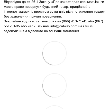
Відповідно до ст. 26.1 Закону «Про захист прав споживачів» ви
маєте право повернути будь-який товар, придбаний в
інтернет-магазині, протягом семи днів після отримання товару
без зазначення причин повернення.
Звертайтесь до нас за телефонами (066) 413-71-41 або (067)
551-19-35 або напишіть нам info@catway.com.ua і ми із
задоволенням відповімо на всі Ваші запитання.