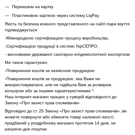
Переказом на картку
Пластиковою карткою через систему LiqPay
Якість та безпека кожного представленого на сайті пари взуття
підтверджується:
-Міжнародною сертифікацією процесу виробництва;
-Сертифікацією продукції в системі УкрСЕПРО;
- висновками державної санітарно-епідеміологічної експертизи
Ми також гарантуємо:
-Повернення коштів за неякісною продукцією
-Повернення коштів за продукцією, яка Вами не
використовувалася, але не підійшла Вам за розміром,
кольором або за іншими характеристиками *.
Наш інтернет-магазин працює у суворій відповідності до
Закону «Про захист прав споживачів».
Відповідно до ст. 25 Закону «Про захист прав споживачів», ви
можете повернути або обміняти товар належної якості,
придбаний у роздрібному магазині протягом 14 днів, не
рахуючи дня покупки.