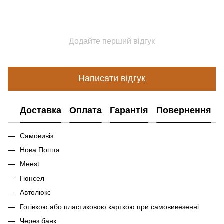
Додайте перший відгук
Написати відгук
Доставка
Оплата
Гарантія
Повернення
Самовивіз
Нова Пошта
Meest
Гюнсел
Автолюкс
Готівкою або пластиковою карткою при самовивезенні
Через банк