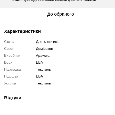
До обраного
Характеристики
Стать
Для хлопчиків
Сезон
Демісезон
Виробник
Apawwa
Верх
ЕВА
Підкладка
Текстиль
Підошва
ЕВА
Устілка
Текстиль
Відгуки