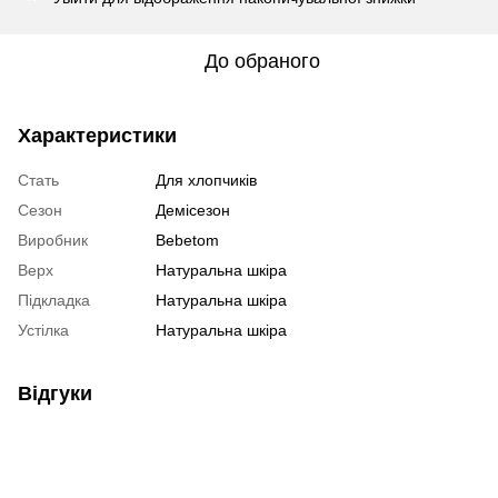
До обраного
Характеристики
Стать
Для хлопчиків
Сезон
Демісезон
Виробник
Bebetom
Верх
Натуральна шкіра
Підкладка
Натуральна шкіра
Устілка
Натуральна шкіра
Відгуки