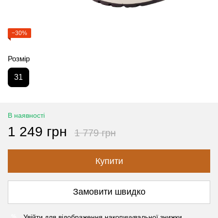
−30%
Розмір
31
В наявності
1 249 грн
1 779 грн
Купити
Замовити швидко
Увійти
для відображення накопичувальної знижки
%