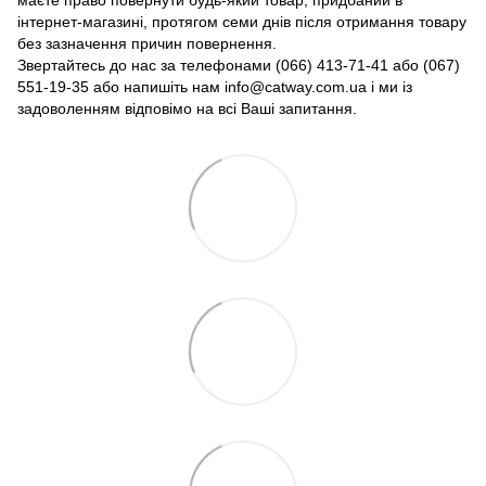
маєте право повернути будь-який товар, придбаний в
інтернет-магазині, протягом семи днів після отримання товару
без зазначення причин повернення.
Звертайтесь до нас за телефонами (066) 413-71-41 або (067)
551-19-35 або напишіть нам info@catway.com.ua і ми із
задоволенням відповімо на всі Ваші запитання.