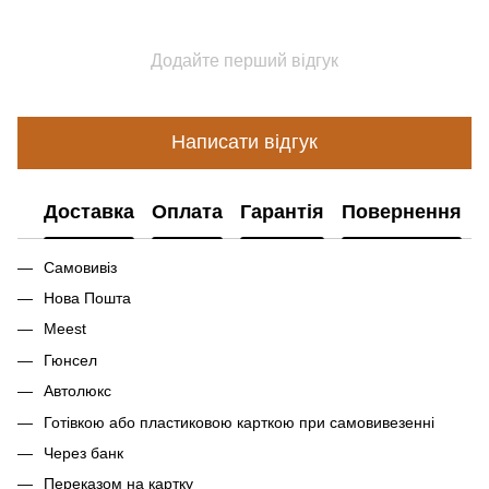
Додайте перший відгук
Написати відгук
Доставка
Оплата
Гарантія
Повернення
Самовивіз
Нова Пошта
Meest
Гюнсел
Автолюкс
Готівкою або пластиковою карткою при самовивезенні
Через банк
Переказом на картку