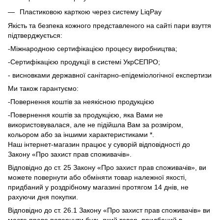
Пластиковою карткою через систему LiqPay
Якість та безпека кожного представленого на сайті пари взуття
підтверджується:
-Міжнародною сертифікацією процесу виробництва;
-Сертифікацією продукції в системі УкрСЕПРО;
- висновками державної санітарно-епідеміологічної експертизи
Ми також гарантуємо:
-Повернення коштів за неякісною продукцією
-Повернення коштів за продукцією, яка Вами не
використовувалася, але не підійшла Вам за розміром,
кольором або за іншими характеристиками *.
Наш інтернет-магазин працює у суворій відповідності до
Закону «Про захист прав споживачів».
Відповідно до ст. 25 Закону «Про захист прав споживачів», ви
можете повернути або обміняти товар належної якості,
придбаний у роздрібному магазині протягом 14 днів, не
рахуючи дня покупки.
Відповідно до ст. 26.1 Закону «Про захист прав споживачів» ви