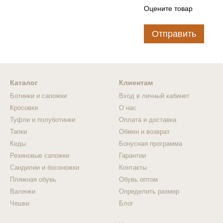
Оцените товар
Отправить
Каталог
Клиентам
Ботинки и сапожки
Вход в личный кабинет
Кросовки
О нас
Туфли и полуботинки
Оплата и доставка
Тапки
Обмен и возврат
Кеды
Бонусная программа
Резиновые сапожки
Гарантии
Сандилии и босоножки
Контакты
Пляжная обувь
Обувь оптом
Валенки
Определить размер
Чешки
Блог