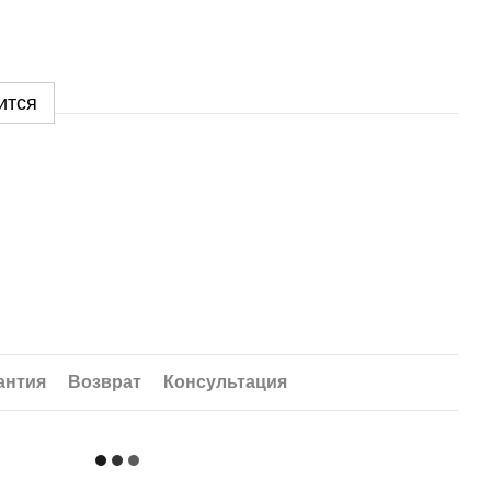
ится
антия
Возврат
Консультация