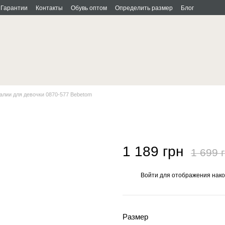
Гарантии
Контакты
Обувь оптом
Определить размер
Блог
алии для девочки 0870-577 Bebetom
1 189 грн
1 699 
Войти
для отображения нако
%
Размер