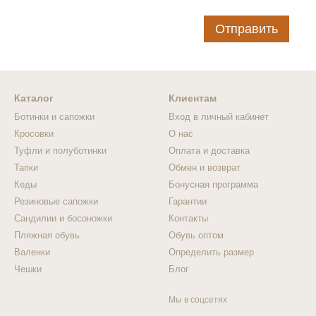
Отправить
Каталог
Клиентам
Ботинки и сапожки
Вход в личный кабинет
Кросовки
О нас
Туфли и полуботинки
Оплата и доставка
Тапки
Обмен и возврат
Кеды
Бонусная программа
Резиновые сапожки
Гарантии
Сандилии и босоножки
Контакты
Пляжная обувь
Обувь оптом
Валенки
Определить размер
Чешки
Блог
Мы в соцсетях