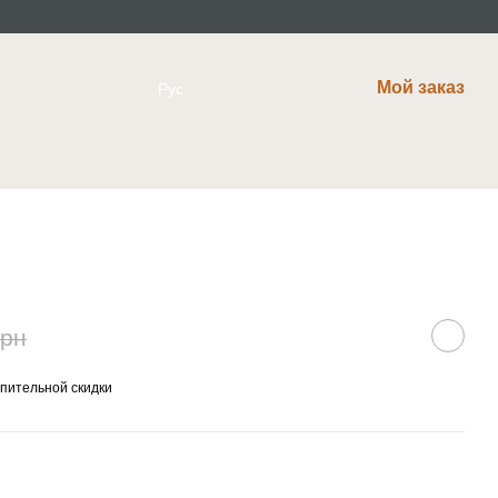
Мой заказ
Рус
грн
пительной скидки