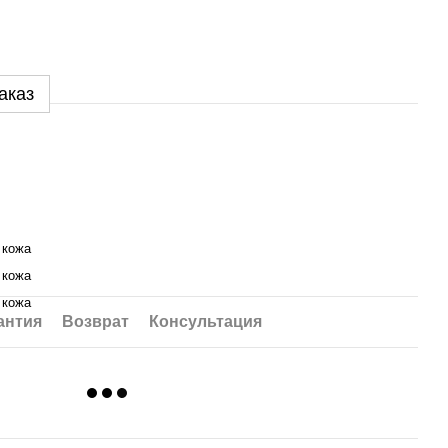
аказ
 кожа
 кожа
 кожа
антия
Возврат
Консультация