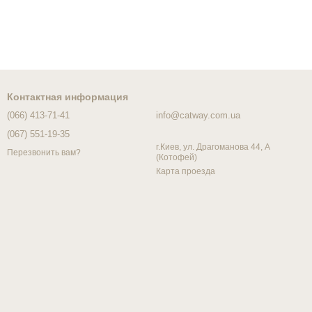
Контактная информация
(066) 413-71-41
info@catway.com.ua
(067) 551-19-35
г.Киев, ул. Драгоманова 44, А
Перезвонить вам?
(Котофей)
Карта проезда