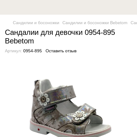
Сандилии и босоножки
Сандилии и босоножки Bebetom
Са
Сандалии для девочки 0954-895
Bebetom
Артикул:
0954-895
Оставить отзыв