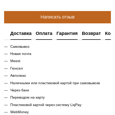
Написать отзыв
Доставка
Оплата
Гарантия
Возврат
Кон
Самовывоз
Новая почта
Meest
Гюнсел
Автолюкс
Наличными или пластиковой картой при самовывозе
Через банк
Переводом на карту
Пластиковой картой через систему LiqPay
WebMoney