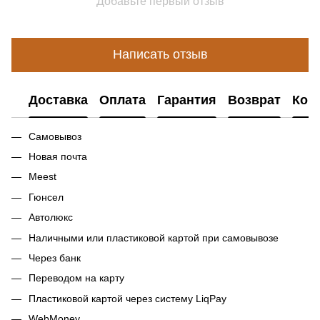
Добавьте первый отзыв
Написать отзыв
Доставка
Оплата
Гарантия
Возврат
Кон
Самовывоз
Новая почта
Meest
Гюнсел
Автолюкс
Наличными или пластиковой картой при самовывозе
Через банк
Переводом на карту
Пластиковой картой через систему LiqPay
WebMoney