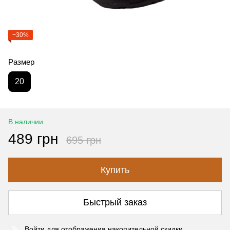
−30%
Размер
20
В наличии
489 грн
695 грн
Купить
Быстрый заказ
Войти
для отображения накопительной скидки
%