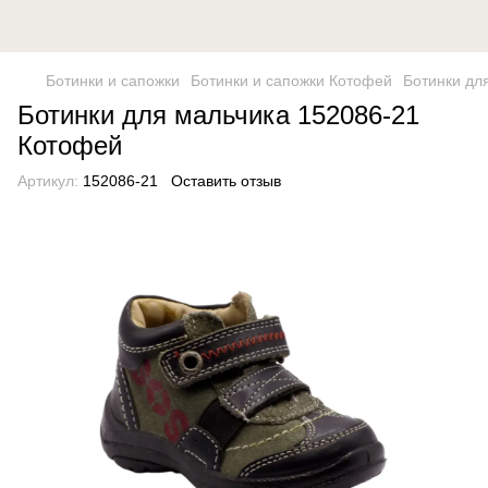
Ботинки и сапожки
Ботинки и сапожки Котофей
Ботинки дл
Ботинки для мальчика 152086-21
Котофей
Артикул:
152086-21
Оставить отзыв