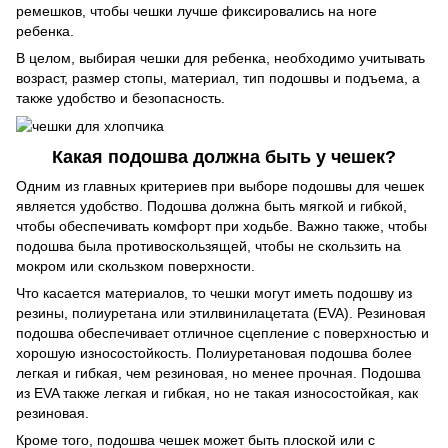
ремешков, чтобы чешки лучше фиксировались на ноге
ребенка.
В целом, выбирая чешки для ребенка, необходимо учитывать
возраст, размер стопы, материал, тип подошвы и подъема, а
также удобство и безопасность.
Какая подошва должна быть у чешек?
Одним из главных критериев при выборе подошвы для чешек
является удобство. Подошва должна быть мягкой и гибкой,
чтобы обеспечивать комфорт при ходьбе. Важно также, чтобы
подошва была противоскользящей, чтобы не скользить на
мокром или скользком поверхности.
Что касается материалов, то чешки могут иметь подошву из
резины, полиуретана или этилвинилацетата (EVA). Резиновая
подошва обеспечивает отличное сцепление с поверхностью и
хорошую износостойкость. Полиуретановая подошва более
легкая и гибкая, чем резиновая, но менее прочная. Подошва
из EVA также легкая и гибкая, но не такая износостойкая, как
резиновая.
Кроме того, подошва чешек может быть плоской или с