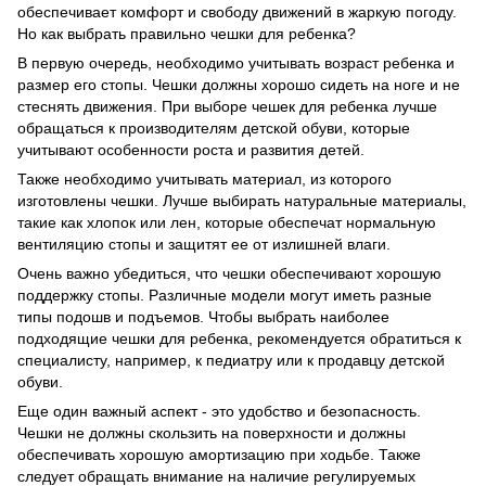
обеспечивает комфорт и свободу движений в жаркую погоду.
Но как выбрать правильно чешки для ребенка?
В первую очередь, необходимо учитывать возраст ребенка и
размер его стопы. Чешки должны хорошо сидеть на ноге и не
стеснять движения. При выборе чешек для ребенка лучше
обращаться к производителям детской обуви, которые
учитывают особенности роста и развития детей.
Также необходимо учитывать материал, из которого
изготовлены чешки. Лучше выбирать натуральные материалы,
такие как хлопок или лен, которые обеспечат нормальную
вентиляцию стопы и защитят ее от излишней влаги.
Очень важно убедиться, что чешки обеспечивают хорошую
поддержку стопы. Различные модели могут иметь разные
типы подошв и подъемов. Чтобы выбрать наиболее
подходящие чешки для ребенка, рекомендуется обратиться к
специалисту, например, к педиатру или к продавцу детской
обуви.
Еще один важный аспект - это удобство и безопасность.
Чешки не должны скользить на поверхности и должны
обеспечивать хорошую амортизацию при ходьбе. Также
следует обращать внимание на наличие регулируемых