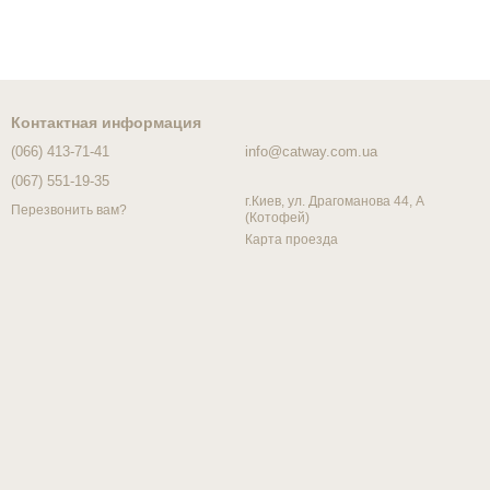
Контактная информация
(066) 413-71-41
info@catway.com.ua
(067) 551-19-35
г.Киев, ул. Драгоманова 44, А
Перезвонить вам?
(Котофей)
Карта проезда