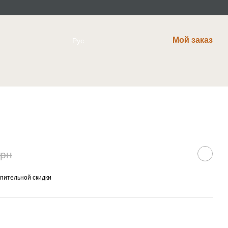
Мой заказ
Рус
грн
пительной скидки