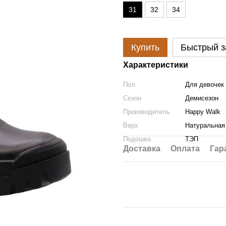
31
32
34
Купить
Быстрый з
Характеристики
Пол
Для девочек
Сезон
Демисезон
Производитель
Happy Walk
Верх
Натуральная
Подошва
ТЭП
Доставка
Оплата
Гар