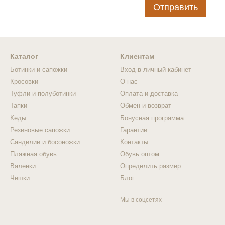
Отправить
Каталог
Клиентам
Ботинки и сапожки
Вход в личный кабинет
Кросовки
О нас
Туфли и полуботинки
Оплата и доставка
Тапки
Обмен и возврат
Кеды
Бонусная программа
Резиновые сапожки
Гарантии
Сандилии и босоножки
Контакты
Пляжная обувь
Обувь оптом
Валенки
Определить размер
Чешки
Блог
Мы в соцсетях