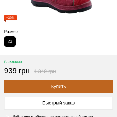
−30%
Размер
23
В наличии
939 грн
1 349 грн
Купить
Быстрый заказ
Войти
для отображения накопительной скидки
%