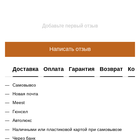
Добавьте первый отзыв
Написать отзыв
Доставка
Оплата
Гарантия
Возврат
Кон
Самовывоз
Новая почта
Meest
Гюнсел
Автолюкс
Наличными или пластиковой картой при самовывозе
Через банк