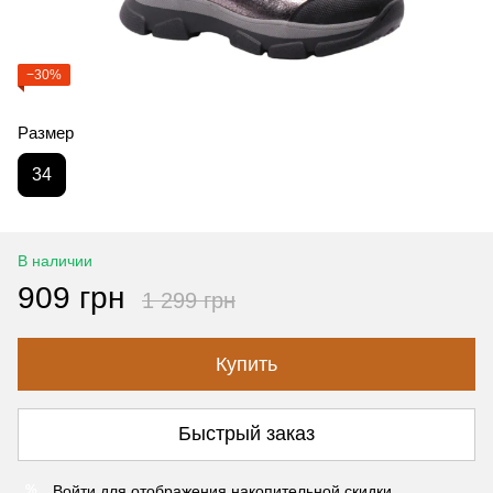
−30%
Размер
34
В наличии
909 грн
1 299 грн
Купить
Быстрый заказ
Войти
для отображения накопительной скидки
%