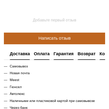
Добавьте первый отзыв
Написать отзыв
Доставка
Оплата
Гарантия
Возврат
Кон
Самовывоз
Новая почта
Meest
Гюнсел
Автолюкс
Наличными или пластиковой картой при самовывозе
Через банк