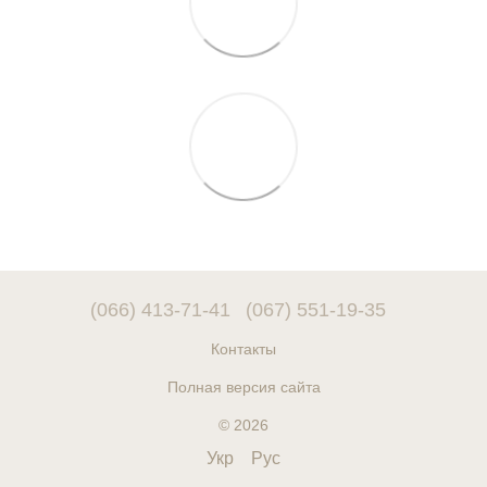
(066) 413-71-41
(067) 551-19-35
Контакты
Полная версия сайта
© 2026
Укр
Рус