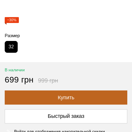
−30%
Размер
32
В наличии
699 грн
999 грн
Купить
Быстрый заказ
Войти
для отображения накопительной скидки
%