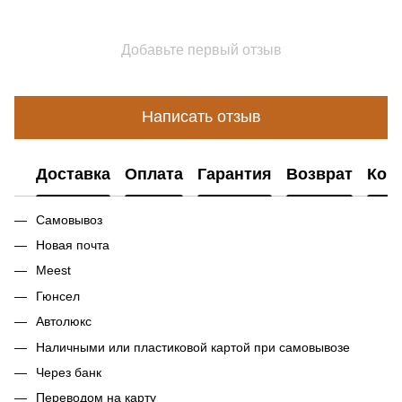
Добавьте первый отзыв
Написать отзыв
Доставка
Оплата
Гарантия
Возврат
Кон
Самовывоз
Новая почта
Meest
Гюнсел
Автолюкс
Наличными или пластиковой картой при самовывозе
Через банк
Переводом на карту