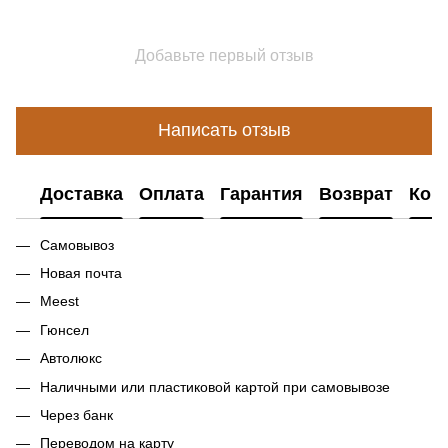
Добавьте первый отзыв
Написать отзыв
Доставка
Оплата
Гарантия
Возврат
Кон
Самовывоз
Новая почта
Meest
Гюнсел
Автолюкс
Наличными или пластиковой картой при самовывозе
Через банк
Переводом на карту