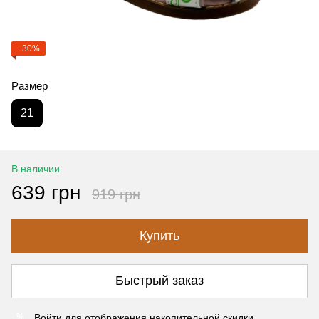
−30%
Размер
21
В наличии
639 грн
919 грн
Купить
Быстрый заказ
Войти
для отображения накопительной скидки
%