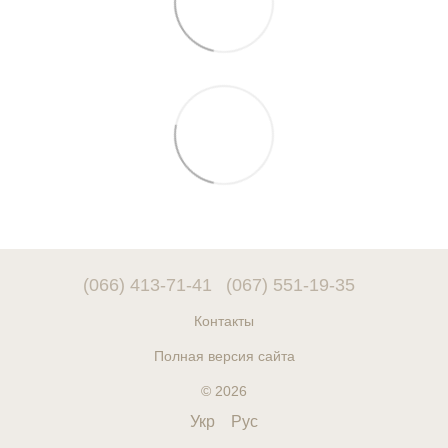
(066) 413-71-41
(067) 551-19-35
Контакты
Полная версия сайта
© 2026
Укр
Рус