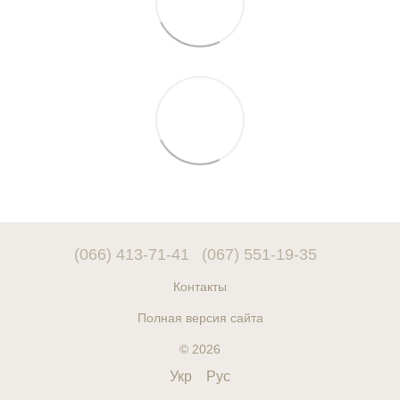
(066) 413-71-41
(067) 551-19-35
Контакты
Полная версия сайта
© 2026
Укр
Рус