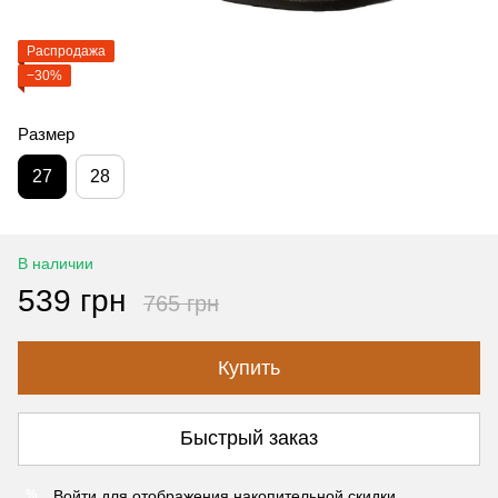
Распродажа
−30%
Размер
27
28
В наличии
539 грн
765 грн
Купить
Быстрый заказ
Войти
для отображения накопительной скидки
%