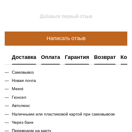
Добавьте первый отзыв
Написать отзыв
Доставка
Оплата
Гарантия
Возврат
Кон
Самовывоз
Новая почта
Meest
Гюнсел
Автолюкс
Наличными или пластиковой картой при самовывозе
Через банк
Переводом на карту