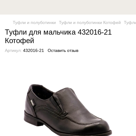
Туфли и полуботинки
Туфли и полуботинки Котофей
Туфли
Туфли для мальчика 432016-21
Котофей
Артикул:
432016-21
Оставить отзыв