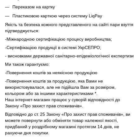
Переказом на картку
Пластиковою карткою через систему LiqPay
Якість та безпека кожного представленого на сайті пари взуття
підтверджується:
-Міжнародною сертифікацією процесу виробництва;
-Сертифікацією продукції в системі УкрСЕПРО;
- висновками державної санітарно-епідеміологічної експертизи
Ми також гарантуємо:
-Повернення коштів за неякісною продукцією
-Повернення коштів за продукцією, яка Вами не
використовувалася, але не підійшла Вам за розміром,
кольором або за іншими характеристиками *.
Наш інтернет-магазин працює у суворій відповідності до
Закону «Про захист прав споживачів».
Відповідно до ст. 25 Закону «Про захист прав споживачів», ви
можете повернути або обміняти товар належної якості,
придбаний у роздрібному магазині протягом 14 днів, не
рахуючи дня покупки.