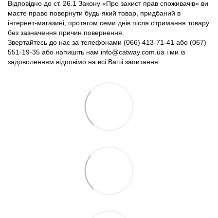
Відповідно до ст. 26.1 Закону «Про захист прав споживачів» ви
маєте право повернути будь-який товар, придбаний в
інтернет-магазині, протягом семи днів після отримання товару
без зазначення причин повернення.
Звертайтесь до нас за телефонами (066) 413-71-41 або (067)
551-19-35 або напишіть нам info@catway.com.ua і ми із
задоволенням відповімо на всі Ваші запитання.