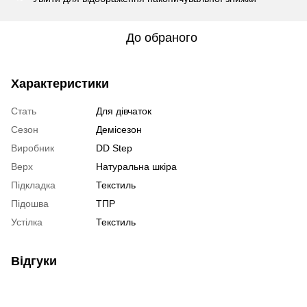
До обраного
Характеристики
Стать
Для дівчаток
Сезон
Демісезон
Виробник
DD Step
Верх
Натуральна шкіра
Підкладка
Текстиль
Підошва
ТПР
Устілка
Текстиль
Відгуки