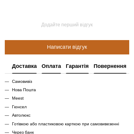
Додайте перший відгук
Написати відгук
Доставка
Оплата
Гарантія
Повернення
Самовивіз
Нова Пошта
Meest
Гюнсел
Автолюкс
Готівкою або пластиковою карткою при самовивезенні
Через банк