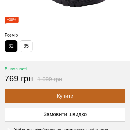
−30%
Розмір
32
35
В наявності
769 грн
1 099 грн
Купити
Замовити швидко
Увійти
для відображення накопичувальної знижки
%