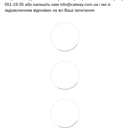
551-19-35 або напишіть нам info@catway.com.ua і ми із
задоволенням відповімо на всі Ваші запитання.