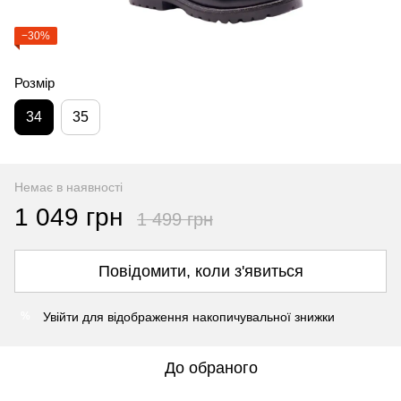
−30%
Розмір
34
35
Немає в наявності
1 049 грн
1 499 грн
Повідомити, коли з'явиться
Увійти
для відображення накопичувальної знижки
%
До обраного