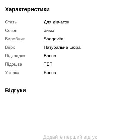
Характеристики
Стать
Для дівчаток
Сезон
Зима
Виробник
Shagovita
Верх
Натуральна шкіра
Підкладка
Вовна
Підошва
ТЕП
Устілка
Вовна
Відгуки
Додайте перший відгук