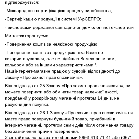
підтверджується:
-Міжнародною сертифікацією процесу виробництва;
-Сертифікацією продукції в системі УкрСЕПРО;
- висновками державної санітарно-епідеміологічної експертизи
Ми також гарантуємо:
-Повернення коштів за неякісною продукцією
-Повернення коштів за продукцією, яка Вами не
використовувалася, але не підійшла Вам за розміром,
кольором або за іншими характеристиками *.
Наш інтернет-магазин працює у суворій відповідності до
Закону «Про захист прав споживачів».
Відповідно до ст. 25 Закону «Про захист прав споживачів», ви
можете повернути або обміняти товар належної якості,
придбаний у роздрібному магазині протягом 14 днів, не
рахуючи дня покупки.
Відповідно до ст. 26.1 Закону «Про захист прав споживачів» ви
маєте право повернути будь-який товар, придбаний в
інтернет-магазині, протягом семи днів після отримання товару
без зазначення причин повернення.
Звертайтесь до нас за телефонами (066) 413-71-41 або (067)