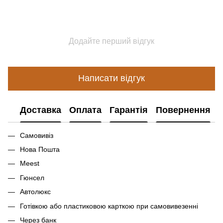
Додайте перший відгук
Написати відгук
Доставка
Оплата
Гарантія
Повернення
Самовивіз
Нова Пошта
Meest
Гюнсел
Автолюкс
Готівкою або пластиковою карткою при самовивезенні
Через банк