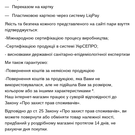
Переказом на картку
Пластиковою карткою через систему LiqPay
Якість та безпека кожного представленого на сайті пари взуття
підтверджується:
-Міжнародною сертифікацією процесу виробництва;
-Сертифікацією продукції в системі УкрСЕПРО;
- висновками державної санітарно-епідеміологічної експертизи
Ми також гарантуємо:
-Повернення коштів за неякісною продукцією
-Повернення коштів за продукцією, яка Вами не
використовувалася, але не підійшла Вам за розміром,
кольором або за іншими характеристиками *.
Наш інтернет-магазин працює у суворій відповідності до
Закону «Про захист прав споживачів».
Відповідно до ст. 25 Закону «Про захист прав споживачів», ви
можете повернути або обміняти товар належної якості,
придбаний у роздрібному магазині протягом 14 днів, не
рахуючи дня покупки.