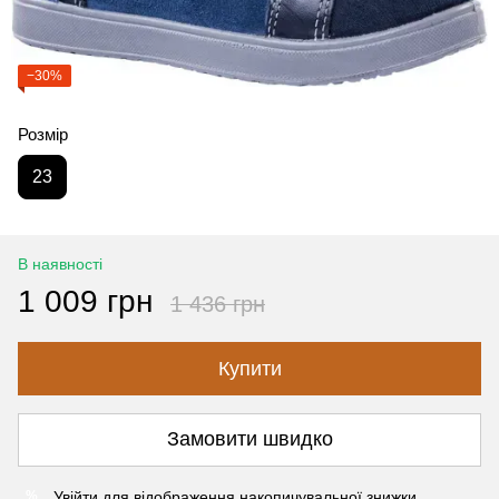
−30%
Розмір
23
В наявності
1 009 грн
1 436 грн
Купити
Замовити швидко
Увійти
для відображення накопичувальної знижки
%