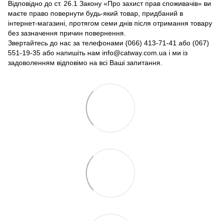
Відповідно до ст. 26.1 Закону «Про захист прав споживачів» ви
маєте право повернути будь-який товар, придбаний в
інтернет-магазині, протягом семи днів після отримання товару
без зазначення причин повернення.
Звертайтесь до нас за телефонами (066) 413-71-41 або (067)
551-19-35 або напишіть нам info@catway.com.ua і ми із
задоволенням відповімо на всі Ваші запитання.