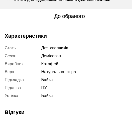
До обраного
Характеристики
Стать
Для хлопчиків
Сезон
Демісезон
Виробник
Котофей
Верх
Натуральна шкіра
Підкладка
Байка
Підошва
ПУ
Устілка
Байка
Відгуки