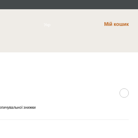
Мій кошик
Укр
опичувальної знижки