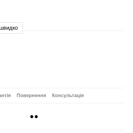
 швидко
антія
Повернення
Консультація