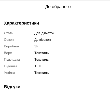
До обраного
Характеристики
Стать
Для дівчаток
Сезон
Демісезон
Виробник
3F
Верх
Текстиль
Підкладка
Текстиль
Підошва
ТЕП
Устілка
Текстиль
Відгуки