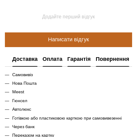
Додайте перший відгук
Написати відгук
Доставка
Оплата
Гарантія
Повернення
Самовивіз
Нова Пошта
Meest
Гюнсел
Автолюкс
Готівкою або пластиковою карткою при самовивезенні
Через банк
Переказом на картку