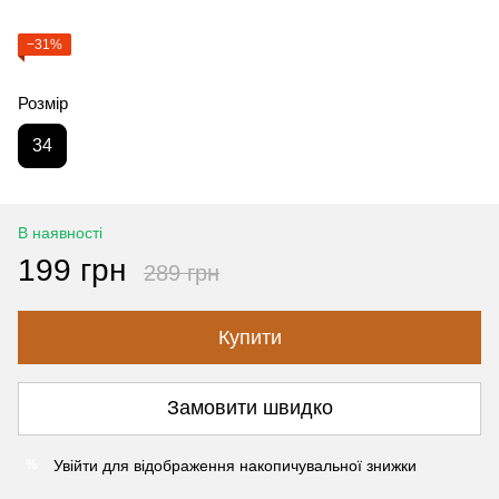
−31%
Розмір
34
В наявності
199 грн
289 грн
Купити
Замовити швидко
Увійти
для відображення накопичувальної знижки
%