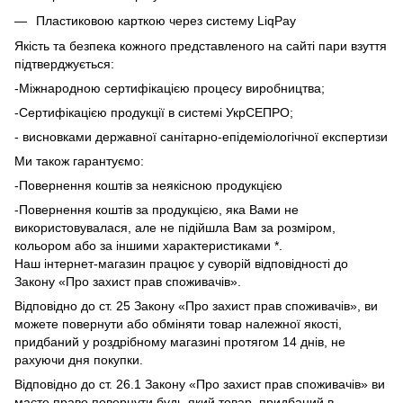
Пластиковою карткою через систему LiqPay
Якість та безпека кожного представленого на сайті пари взуття
підтверджується:
-Міжнародною сертифікацією процесу виробництва;
-Сертифікацією продукції в системі УкрСЕПРО;
- висновками державної санітарно-епідеміологічної експертизи
Ми також гарантуємо:
-Повернення коштів за неякісною продукцією
-Повернення коштів за продукцією, яка Вами не
використовувалася, але не підійшла Вам за розміром,
кольором або за іншими характеристиками *.
Наш інтернет-магазин працює у суворій відповідності до
Закону «Про захист прав споживачів».
Відповідно до ст. 25 Закону «Про захист прав споживачів», ви
можете повернути або обміняти товар належної якості,
придбаний у роздрібному магазині протягом 14 днів, не
рахуючи дня покупки.
Відповідно до ст. 26.1 Закону «Про захист прав споживачів» ви
маєте право повернути будь-який товар, придбаний в