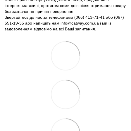
інтернет-магазині, протягом семи днів після отримання товару
без зазначення причин повернення.
Звертайтесь до нас за телефонами (066) 413-71-41 або (067)
551-19-35 або напишіть нам info@catway.com.ua і ми із
задоволенням відповімо на всі Ваші запитання.