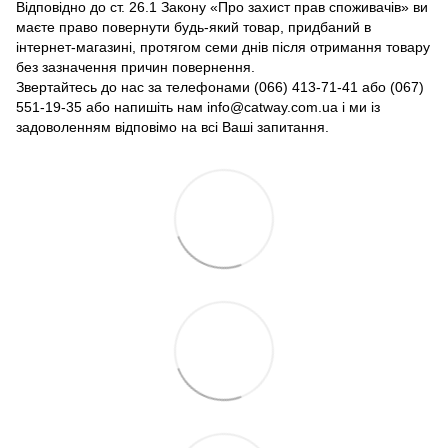
Відповідно до ст. 26.1 Закону «Про захист прав споживачів» ви
маєте право повернути будь-який товар, придбаний в
інтернет-магазині, протягом семи днів після отримання товару
без зазначення причин повернення.
Звертайтесь до нас за телефонами (066) 413-71-41 або (067)
551-19-35 або напишіть нам info@catway.com.ua і ми із
задоволенням відповімо на всі Ваші запитання.