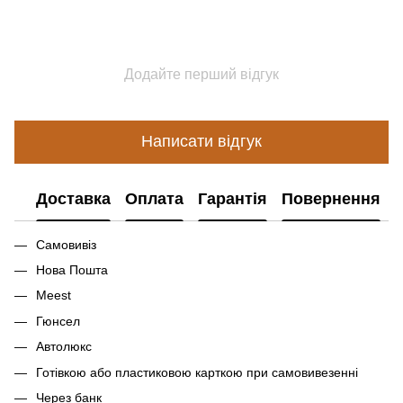
Додайте перший відгук
Написати відгук
Доставка
Оплата
Гарантія
Повернення
Самовивіз
Нова Пошта
Meest
Гюнсел
Автолюкс
Готівкою або пластиковою карткою при самовивезенні
Через банк