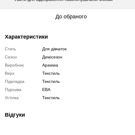
До обраного
Характеристики
Стать
Для дівчаток
Сезон
Демісезон
Виробник
Apawwa
Верх
Текстиль
Підкладка
Текстиль
Підошва
ЕВА
Устілка
Текстиль
Відгуки