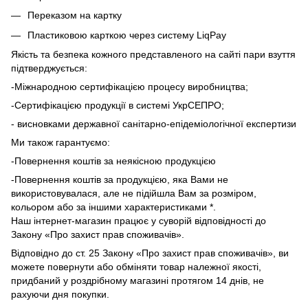
Переказом на картку
Пластиковою карткою через систему LiqPay
Якість та безпека кожного представленого на сайті пари взуття
підтверджується:
-Міжнародною сертифікацією процесу виробництва;
-Сертифікацією продукції в системі УкрСЕПРО;
- висновками державної санітарно-епідеміологічної експертизи
Ми також гарантуємо:
-Повернення коштів за неякісною продукцією
-Повернення коштів за продукцією, яка Вами не
використовувалася, але не підійшла Вам за розміром,
кольором або за іншими характеристиками *.
Наш інтернет-магазин працює у суворій відповідності до
Закону «Про захист прав споживачів».
Відповідно до ст. 25 Закону «Про захист прав споживачів», ви
можете повернути або обміняти товар належної якості,
придбаний у роздрібному магазині протягом 14 днів, не
рахуючи дня покупки.