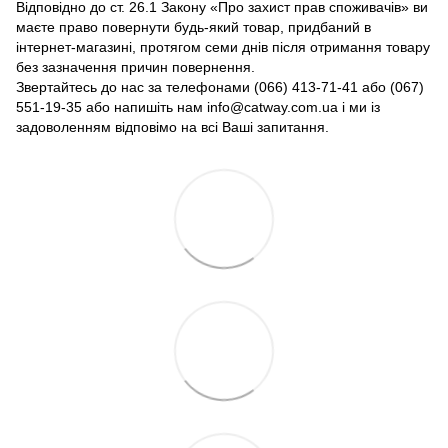
Відповідно до ст. 26.1 Закону «Про захист прав споживачів» ви
маєте право повернути будь-який товар, придбаний в
інтернет-магазині, протягом семи днів після отримання товару
без зазначення причин повернення.
Звертайтесь до нас за телефонами (066) 413-71-41 або (067)
551-19-35 або напишіть нам info@catway.com.ua і ми із
задоволенням відповімо на всі Ваші запитання.