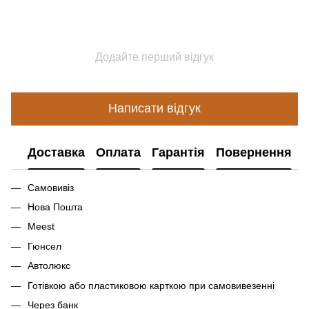
Додайте перший відгук
Написати відгук
Доставка
Оплата
Гарантія
Повернення
Самовивіз
Нова Пошта
Meest
Гюнсел
Автолюкс
Готівкою або пластиковою карткою при самовивезенні
Через банк