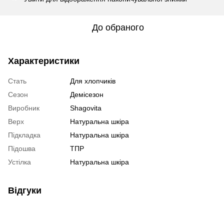
До обраного
Характеристики
Стать
Для хлопчиків
Сезон
Демісезон
Виробник
Shagovita
Верх
Натуральна шкіра
Підкладка
Натуральна шкіра
Підошва
ТПР
Устілка
Натуральна шкіра
Відгуки