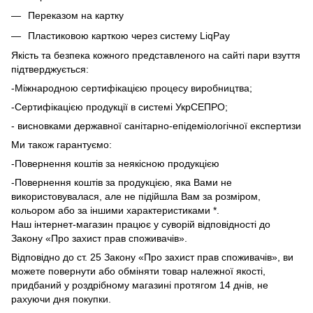
Переказом на картку
Пластиковою карткою через систему LiqPay
Якість та безпека кожного представленого на сайті пари взуття
підтверджується:
-Міжнародною сертифікацією процесу виробництва;
-Сертифікацією продукції в системі УкрСЕПРО;
- висновками державної санітарно-епідеміологічної експертизи
Ми також гарантуємо:
-Повернення коштів за неякісною продукцією
-Повернення коштів за продукцією, яка Вами не
використовувалася, але не підійшла Вам за розміром,
кольором або за іншими характеристиками *.
Наш інтернет-магазин працює у суворій відповідності до
Закону «Про захист прав споживачів».
Відповідно до ст. 25 Закону «Про захист прав споживачів», ви
можете повернути або обміняти товар належної якості,
придбаний у роздрібному магазині протягом 14 днів, не
рахуючи дня покупки.