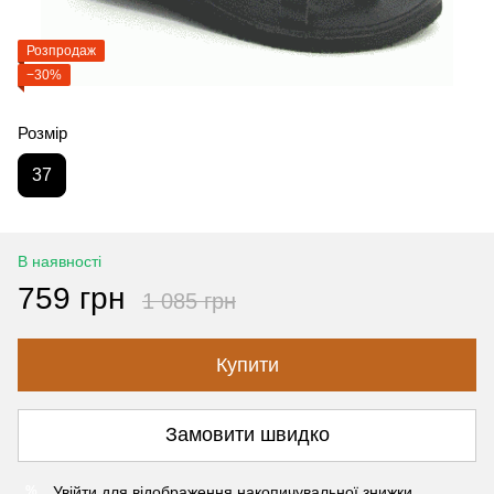
Розпродаж
−30%
Розмір
37
В наявності
759 грн
1 085 грн
Купити
Замовити швидко
Увійти
для відображення накопичувальної знижки
%