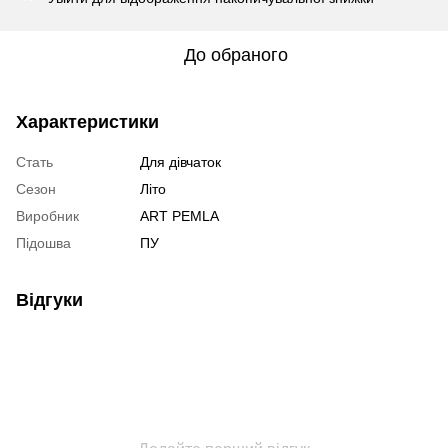
До обраного
Характеристики
Стать
Для дівчаток
Сезон
Літо
Виробник
ART PEMLA
Підошва
ПУ
Відгуки