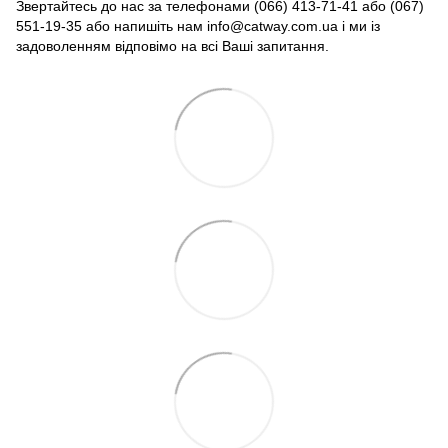
Звертайтесь до нас за телефонами (066) 413-71-41 або (067)
551-19-35 або напишіть нам info@catway.com.ua і ми із
задоволенням відповімо на всі Ваші запитання.