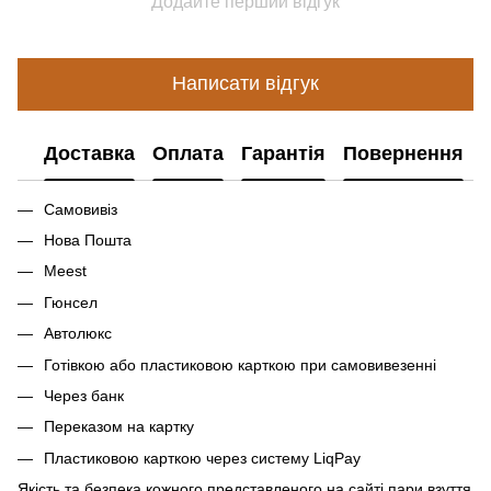
Додайте перший відгук
Написати відгук
Доставка
Оплата
Гарантія
Повернення
Самовивіз
Нова Пошта
Meest
Гюнсел
Автолюкс
Готівкою або пластиковою карткою при самовивезенні
Через банк
Переказом на картку
Пластиковою карткою через систему LiqPay
Якість та безпека кожного представленого на сайті пари взуття