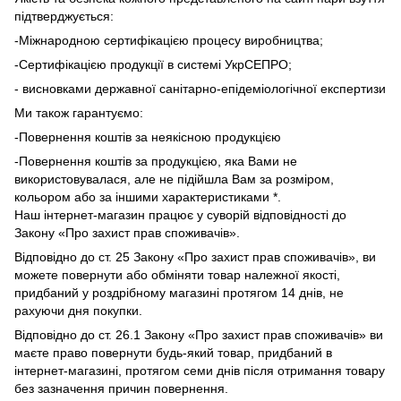
підтверджується:
-Міжнародною сертифікацією процесу виробництва;
-Сертифікацією продукції в системі УкрСЕПРО;
- висновками державної санітарно-епідеміологічної експертизи
Ми також гарантуємо:
-Повернення коштів за неякісною продукцією
-Повернення коштів за продукцією, яка Вами не
використовувалася, але не підійшла Вам за розміром,
кольором або за іншими характеристиками *.
Наш інтернет-магазин працює у суворій відповідності до
Закону «Про захист прав споживачів».
Відповідно до ст. 25 Закону «Про захист прав споживачів», ви
можете повернути або обміняти товар належної якості,
придбаний у роздрібному магазині протягом 14 днів, не
рахуючи дня покупки.
Відповідно до ст. 26.1 Закону «Про захист прав споживачів» ви
маєте право повернути будь-який товар, придбаний в
інтернет-магазині, протягом семи днів після отримання товару
без зазначення причин повернення.