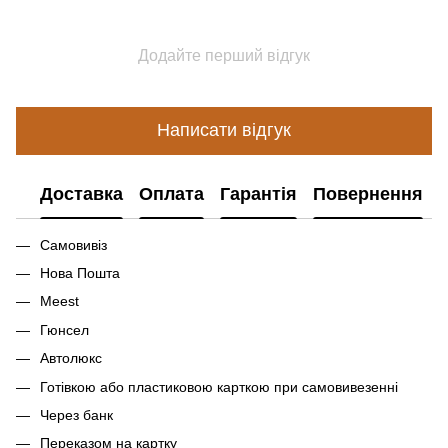
Додайте перший відгук
Написати відгук
Доставка
Оплата
Гарантія
Повернення
Самовивіз
Нова Пошта
Meest
Гюнсел
Автолюкс
Готівкою або пластиковою карткою при самовивезенні
Через банк
Переказом на картку