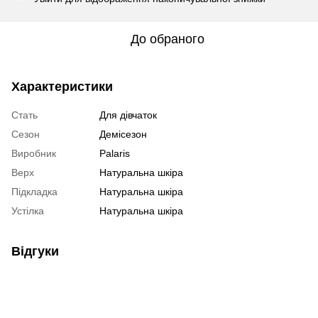
До обраного
Характеристики
Стать
Для дівчаток
Сезон
Демісезон
Виробник
Palaris
Верх
Натуральна шкіра
Підкладка
Натуральна шкіра
Устілка
Натуральна шкіра
Відгуки