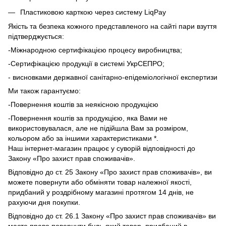
Пластиковою карткою через систему LiqPay
Якість та безпека кожного представленого на сайті пари взуття
підтверджується:
-Міжнародною сертифікацією процесу виробництва;
-Сертифікацією продукції в системі УкрСЕПРО;
- висновками державної санітарно-епідеміологічної експертизи
Ми також гарантуємо:
-Повернення коштів за неякісною продукцією
-Повернення коштів за продукцією, яка Вами не
використовувалася, але не підійшла Вам за розміром,
кольором або за іншими характеристиками *.
Наш інтернет-магазин працює у суворій відповідності до
Закону «Про захист прав споживачів».
Відповідно до ст. 25 Закону «Про захист прав споживачів», ви
можете повернути або обміняти товар належної якості,
придбаний у роздрібному магазині протягом 14 днів, не
рахуючи дня покупки.
Відповідно до ст. 26.1 Закону «Про захист прав споживачів» ви