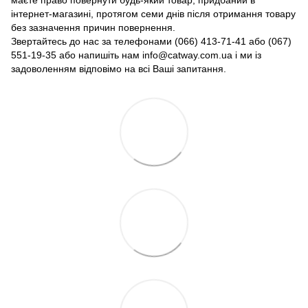
маєте право повернути будь-який товар, придбаний в
інтернет-магазині, протягом семи днів після отримання товару
без зазначення причин повернення.
Звертайтесь до нас за телефонами (066) 413-71-41 або (067)
551-19-35 або напишіть нам info@catway.com.ua і ми із
задоволенням відповімо на всі Ваші запитання.