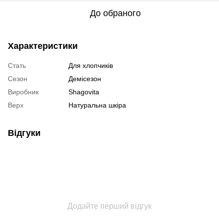
До обраного
Характеристики
Стать
Для хлопчиків
Сезон
Демісезон
Виробник
Shagovita
Верх
Натуральна шкіра
Відгуки
Додайте перший відгук