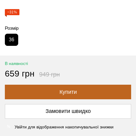
−31%
Розмір
36
В наявності
659 грн
949 грн
Купити
Замовити швидко
Увійти
для відображення накопичувальної знижки
%