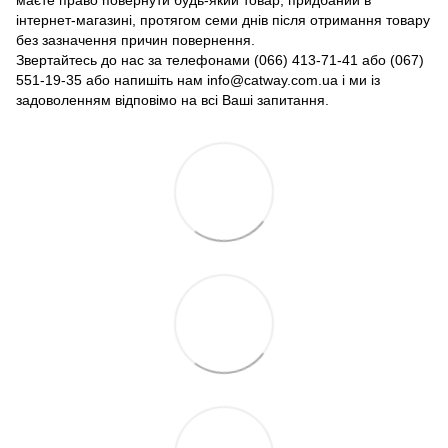
маєте право повернути будь-який товар, придбаний в
інтернет-магазині, протягом семи днів після отримання товару
без зазначення причин повернення.
Звертайтесь до нас за телефонами (066) 413-71-41 або (067)
551-19-35 або напишіть нам info@catway.com.ua і ми із
задоволенням відповімо на всі Ваші запитання.