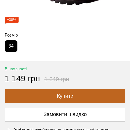
−30%
Розмір
34
В наявності
1 149 грн
1 649 грн
Купити
Замовити швидко
Увійти
для відображення накопичувальної знижки
%