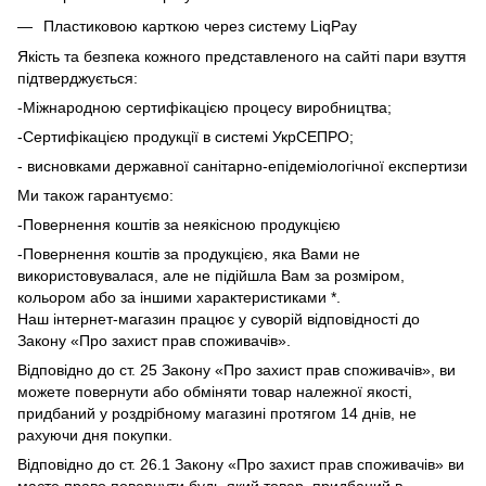
Пластиковою карткою через систему LiqPay
Якість та безпека кожного представленого на сайті пари взуття
підтверджується:
-Міжнародною сертифікацією процесу виробництва;
-Сертифікацією продукції в системі УкрСЕПРО;
- висновками державної санітарно-епідеміологічної експертизи
Ми також гарантуємо:
-Повернення коштів за неякісною продукцією
-Повернення коштів за продукцією, яка Вами не
використовувалася, але не підійшла Вам за розміром,
кольором або за іншими характеристиками *.
Наш інтернет-магазин працює у суворій відповідності до
Закону «Про захист прав споживачів».
Відповідно до ст. 25 Закону «Про захист прав споживачів», ви
можете повернути або обміняти товар належної якості,
придбаний у роздрібному магазині протягом 14 днів, не
рахуючи дня покупки.
Відповідно до ст. 26.1 Закону «Про захист прав споживачів» ви