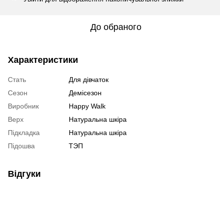
До обраного
Характеристики
Стать
Для дівчаток
Сезон
Демісезон
Виробник
Happy Walk
Верх
Натуральна шкіра
Підкладка
Натуральна шкіра
Підошва
ТЭП
Відгуки