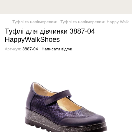
Туфлі та напівчеревики
Туфлі та напівчеревики Happy Walk
Туфлі для дівчинки 3887-04
HappyWalkShoes
Артикул:
3887-04
Написати відгук