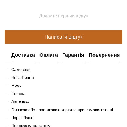
Додайте перший відгук
Написати відгук
Доставка
Оплата
Гарантія
Повернення
Самовивіз
Нова Пошта
Meest
Гюнсел
Автолюкс
Готівкою або пластиковою карткою при самовивезенні
Через банк
Переказом на картку