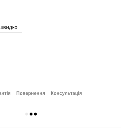
 швидко
антія
Повернення
Консультація