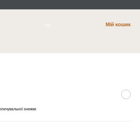
Мій кошик
Укр
опичувальної знижки