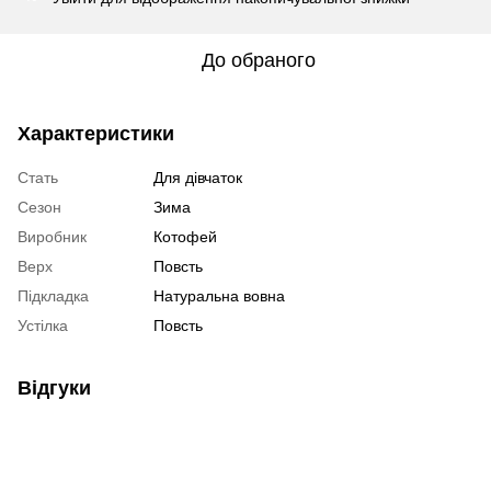
До обраного
Характеристики
Стать
Для дівчаток
Сезон
Зима
Виробник
Котофей
Верх
Повсть
Підкладка
Натуральна вовна
Устілка
Повсть
Відгуки