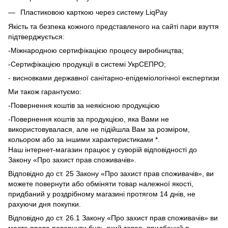
Пластиковою карткою через систему LiqPay
Якість та безпека кожного представленого на сайті пари взуття
підтверджується:
-Міжнародною сертифікацією процесу виробництва;
-Сертифікацією продукції в системі УкрСЕПРО;
- висновками державної санітарно-епідеміологічної експертизи
Ми також гарантуємо:
-Повернення коштів за неякісною продукцією
-Повернення коштів за продукцією, яка Вами не
використовувалася, але не підійшла Вам за розміром,
кольором або за іншими характеристиками *.
Наш інтернет-магазин працює у суворій відповідності до
Закону «Про захист прав споживачів».
Відповідно до ст. 25 Закону «Про захист прав споживачів», ви
можете повернути або обміняти товар належної якості,
придбаний у роздрібному магазині протягом 14 днів, не
рахуючи дня покупки.
Відповідно до ст. 26.1 Закону «Про захист прав споживачів» ви