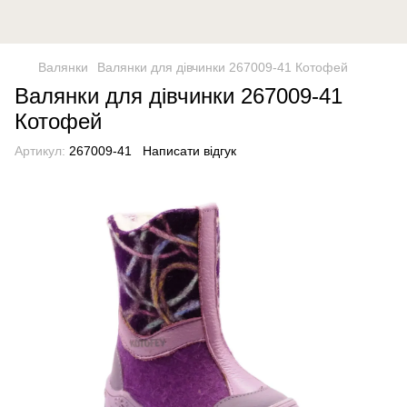
Валянки
Валянки для дівчинки 267009-41 Котофей
Валянки для дівчинки 267009-41
Котофей
Артикул:
267009-41
Написати відгук