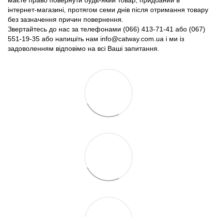
маєте право повернути будь-який товар, придбаний в
інтернет-магазині, протягом семи днів після отримання товару
без зазначення причин повернення.
Звертайтесь до нас за телефонами (066) 413-71-41 або (067)
551-19-35 або напишіть нам info@catway.com.ua і ми із
задоволенням відповімо на всі Ваші запитання.