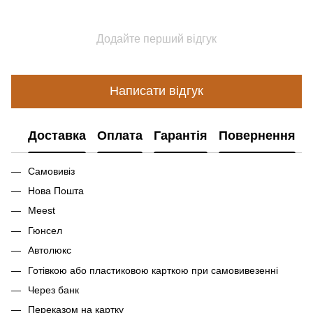
Додайте перший відгук
Написати відгук
Доставка
Оплата
Гарантія
Повернення
Самовивіз
Нова Пошта
Meest
Гюнсел
Автолюкс
Готівкою або пластиковою карткою при самовивезенні
Через банк
Переказом на картку