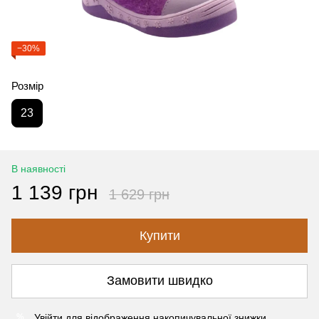
−30%
Розмір
23
В наявності
1 139 грн
1 629 грн
Купити
Замовити швидко
Увійти
для відображення накопичувальної знижки
%