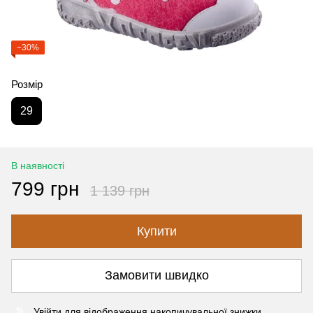
−30%
Розмір
29
В наявності
799 грн
1 139 грн
Купити
Замовити швидко
Увійти
для відображення накопичувальної знижки
%