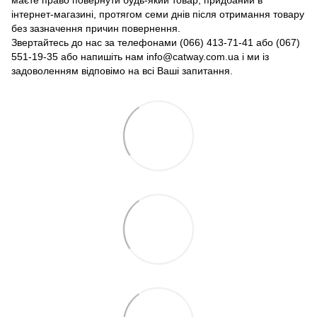
маєте право повернути будь-який товар, придбаний в
інтернет-магазині, протягом семи днів після отримання товару
без зазначення причин повернення.
Звертайтесь до нас за телефонами (066) 413-71-41 або (067)
551-19-35 або напишіть нам info@catway.com.ua і ми із
задоволенням відповімо на всі Ваші запитання.