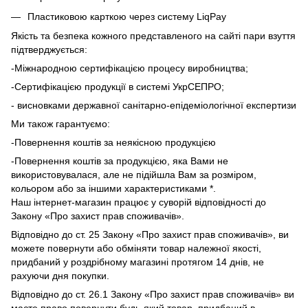
Пластиковою карткою через систему LiqPay
Якість та безпека кожного представленого на сайті пари взуття
підтверджується:
-Міжнародною сертифікацією процесу виробництва;
-Сертифікацією продукції в системі УкрСЕПРО;
- висновками державної санітарно-епідеміологічної експертизи
Ми також гарантуємо:
-Повернення коштів за неякісною продукцією
-Повернення коштів за продукцією, яка Вами не
використовувалася, але не підійшла Вам за розміром,
кольором або за іншими характеристиками *.
Наш інтернет-магазин працює у суворій відповідності до
Закону «Про захист прав споживачів».
Відповідно до ст. 25 Закону «Про захист прав споживачів», ви
можете повернути або обміняти товар належної якості,
придбаний у роздрібному магазині протягом 14 днів, не
рахуючи дня покупки.
Відповідно до ст. 26.1 Закону «Про захист прав споживачів» ви