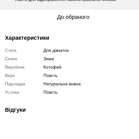
До обраного
Характеристики
Стать
Для дівчаток
Сезон
Зима
Виробник
Котофей
Верх
Повсть
Підкладка
Натуральна вовна
Устілка
Повсть
Відгуки