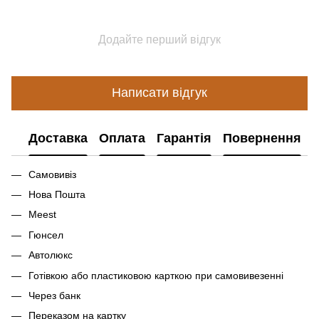
Додайте перший відгук
Написати відгук
Доставка
Оплата
Гарантія
Повернення
Самовивіз
Нова Пошта
Meest
Гюнсел
Автолюкс
Готівкою або пластиковою карткою при самовивезенні
Через банк
Переказом на картку